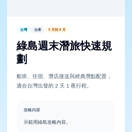
台灣
台東
5 月到 9 月
綠島週末潛旅快速規
劃
船班、住宿、潛店接送與經典潛點配置，
適合台灣出發的 2 天 1 夜行程。
攻略內容
示範用綠島攻略內容。