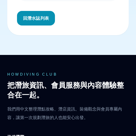
回潛水誌列表
HOWDIVING CLUB
把潛旅資訊、會員服務與內容體驗整
合在一起。
我們用中文整理潛點攻略、潛店資訊、裝備觀念與會員專屬內
容，讓第一次規劃潛旅的人也能安心出發。